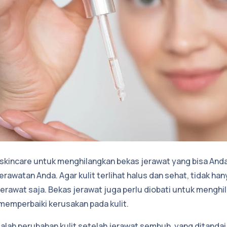
skincare untuk menghilangkan bekas jerawat yang bisa Anda 
erawatan Anda. Agar kulit terlihat halus dan sehat, tidak h
awat saja. Bekas jerawat juga perlu diobati untuk menghi
emperbaiki kerusakan pada kulit.
alah perubahan kulit setelah jerawat sembuh, yang ditanda