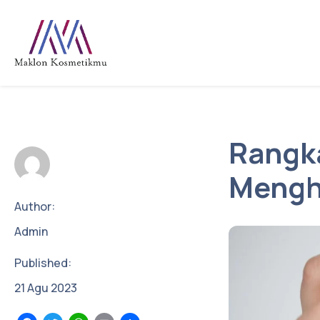
Rangka
Mengh
Author:
Admin
Published:
21
Agu
2023