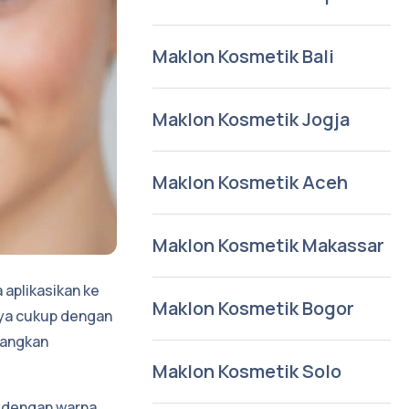
Maklon Kosmetik Bali
Maklon Kosmetik Jogja
Maklon Kosmetik Aceh
Maklon Kosmetik Makassar
aplikasikan ke
Maklon Kosmetik Bogor
anya cukup dengan
langkan
Maklon Kosmetik Solo
i dengan warna