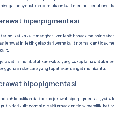
 sehingga menyebabkan permukaan kulit menjadi berlubang dan
jerawat hiperpigmentasi
i terjadi ketika kulit menghasilkan lebih banyak melanin se
 jerawat ini lebih gelap dari warna kulit normal dan tidak me
ulit.
erawat ini membutuhkan waktu yang cukup lama untuk men
 penggunaan skincare yang tepat akan sangat membantu.
jerawat hipopigmentasi
 adalah kebalikan dari bekas jerawat hiperpigmentasi, yaitu 
 putih dari kulit normal di sekitarnya dan tidak memiliki keti