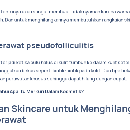
ni tentunya akan sangat membuat tidak nyaman karena warn
ah. Dan untuk menghilangkannya membutuhkan rangkaian sk
jerawat pseudofolliculitis
 terjadi ketika bulu halus di kulit tumbuh ke dalam kulit sete
galkan bekas seperti bintik-bintik pada kulit. Dan tipe beka
n perawatan khusus sehingga dapat hilang dengan cepat.
ahui Apa itu Merkuri Dalam Kosmetik?
an Skincare untuk Menghilan
erawat