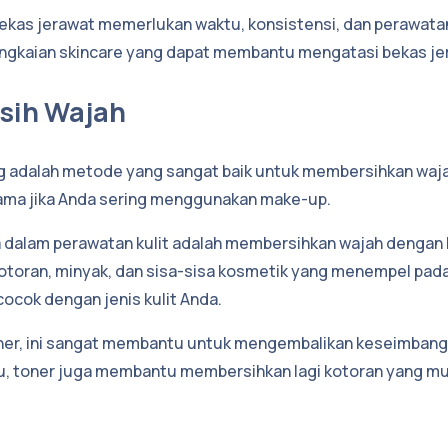
kas jerawat memerlukan waktu, konsistensi, dan perawatan
angkaian skincare yang dapat membantu mengatasi bekas je
sih Wajah
g adalah metode yang sangat baik untuk membersihkan waj
ma jika Anda sering menggunakan make-up.
 dalam perawatan kulit adalah membersihkan wajah dengan
toran, minyak, dan sisa-sisa kosmetik yang menempel pada
ocok dengan jenis kulit Anda.
ner, ini sangat membantu untuk mengembalikan keseimbang
itu, toner juga membantu membersihkan lagi kotoran yang mu