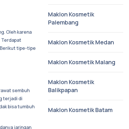
Maklon Kosmetik
Palembang
g. Oleh karena
. Terdapat
Maklon Kosmetik Medan
erikut tipe-tipe
Maklon Kosmetik Malang
Maklon Kosmetik
Balikpapan
jerawat sembuh
 terjadi di
tidak bisa tumbuh
Maklon Kosmetik Batam
adanya jaringan