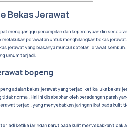
pe Bekas Jerawat
apat mengganggu penampilan dan kepercayaan diri seseoran
uk melakukan perawatan untuk menghilangkan bekas jerawat
kas jerawat yang biasanya muncul setelah jerawat sembuh. B
ng umum terjadi:
jerawat bopeng
peng adalah bekas jerawat yang terjadi ketika luka bekas 
tidak normal. Hal ini disebabkan oleh peradangan parah yang
jerawat terjadi, yang menyebabkan jaringan ikat pada kulit 
 terjadi ketika jaringan parut pada kulit menyebabkan tidak 