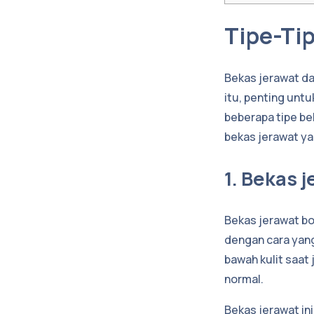
Tipe-Ti
Bekas jerawat d
itu, penting unt
beberapa tipe be
bekas jerawat ya
1. Bekas 
Bekas jerawat bo
dengan cara yang 
bawah kulit saat 
normal.
Bekas jerawat ini