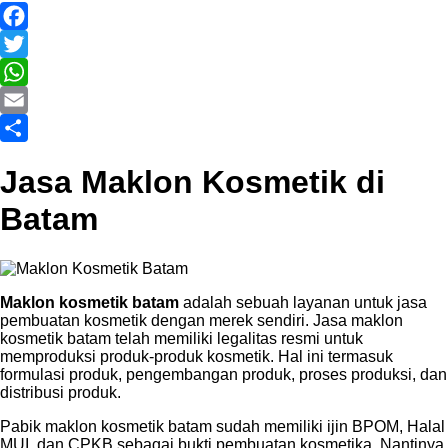
Facebook
Twitter
WhatsApp
Email
Share
Jasa Maklon Kosmetik di
Batam
Maklon kosmetik batam
adalah sebuah layanan untuk jasa
pembuatan kosmetik dengan merek sendiri. Jasa maklon
kosmetik batam telah memiliki legalitas resmi untuk
memproduksi produk-produk kosmetik. Hal ini termasuk
formulasi produk, pengembangan produk, proses produksi, dan
distribusi produk.
Pabik maklon kosmetik batam sudah memiliki ijin BPOM, Halal
MUI, dan CPKB sebagai bukti pembuatan kosmetika. Nantinya,