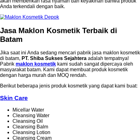
akan memberikan rasa nyaman dan keyakinan bahwa produk
Anda terkendali dengan baik.
Jasa Maklon Kosmetik Terbaik di
Batam
Jika saat ini Anda sedang mencari pabrik jasa maklon kosmetik
di batam,
PT. Shiba Sukses Sejahtera
adalah tempatnya!
Pabrik
maklon kosmetik
kami sudah sangat dipercaya oleh
masyarakat batam. Kami dapat membuat produk kosmetik
dengan harga murah dan MOQ rendah.
Berikut beberapa jenis produk kosmetik yang dapat kami buat:
Skin Care
Micellar Water
Cleansing Water
Cleansing Oil
Cleansing Balm
Cleansing Lotion
Cleansing Cream