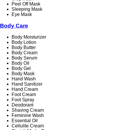
Peel Off Mask
Sleeping Mask
Eye Mask
Body Care
Body Moisturizer
Body Lotion
Body Butter
Body Cream
Body Serum
Body Oil
Body Gel
Body Mask
Hand Wash
Hand Sanitizer
Hand Cream
Foot Cream
Foot Spray
Deodorant
Shaving Cream
Feminine Wash
Essential Oil
Cellulite Cream