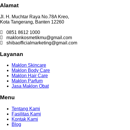
Alamat
Jl. H. Muchtar Raya No.78A Kreo,
Kota Tangerang, Banten 12260
0851 8612 1000
maklonkosmetikmu@gmail.com
shibaofficialmarketing@gmail.com
Layanan
Maklon Skincare
Maklon Body Care
Maklon Hair Care
Maklon Parfum
Jasa Maklon Obat
Menu
Tentang Kami
Fasilitas Kami
Kontak Kami
Blog