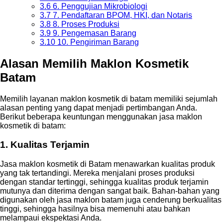
3.6
6. Penggujian Mikrobiologi
3.7
7. Pendaftaran BPOM, HKI, dan Notaris
3.8
8. Proses Produksi
3.9
9. Pengemasan Barang
3.10
10. Pengiriman Barang
Alasan Memilih Maklon Kosmetik
Batam
Memilih layanan maklon kosmetik di batam memiliki sejumlah
alasan penting yang dapat menjadi pertimbangan Anda.
Berikut beberapa keuntungan menggunakan jasa maklon
kosmetik di batam:
1. Kualitas Terjamin
Jasa maklon kosmetik di Batam menawarkan kualitas produk
yang tak tertandingi. Mereka menjalani proses produksi
dengan standar tertinggi, sehingga kualitas produk terjamin
mutunya dan diterima dengan sangat baik. Bahan-bahan yang
digunakan oleh jasa maklon batam juga cenderung berkualitas
tinggi, sehingga hasilnya bisa memenuhi atau bahkan
melampaui ekspektasi Anda.