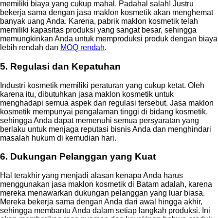
memiliki biaya yang cukup mahal. Padahal salah! Justru
bekerja sama dengan jasa maklon kosmetik akan menghemat
banyak uang Anda. Karena, pabrik maklon kosmetik telah
memiliki kapasitas produksi yang sangat besar, sehingga
memungkinkan Anda untuk memproduksi produk dengan biaya
lebih rendah dan
MOQ rendah
.
5. Regulasi dan Kepatuhan
Industri kosmetik memiliki peraturan yang cukup ketat. Oleh
karena itu, dibutuhkan jasa maklon kosmetik untuk
menghadapi semua aspek dan regulasi tersebut. Jasa maklon
kosmetik mempunyai pengalaman tinggi di bidang kosmetik,
sehingga Anda dapat memenuhi semua persyaratan yang
berlaku untuk menjaga reputasi bisnis Anda dan menghindari
masalah hukum di kemudian hari.
6. Dukungan Pelanggan yang Kuat
Hal terakhir yang menjadi alasan kenapa Anda harus
menggunakan jasa maklon kosmetik di Batam adalah, karena
mereka menawarkan dukungan pelanggan yang luar biasa.
Mereka bekerja sama dengan Anda dari awal hingga akhir,
sehingga membantu Anda dalam setiap langkah produksi. Ini