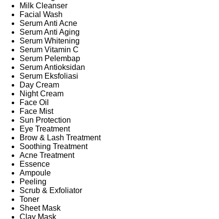
Milk Cleanser
Facial Wash
Serum Anti Acne
Serum Anti Aging
Serum Whitening
Serum Vitamin C
Serum Pelembap
Serum Antioksidan
Serum Eksfoliasi
Day Cream
Night Cream
Face Oil
Face Mist
Sun Protection
Eye Treatment
Brow & Lash Treatment
Soothing Treatment
Acne Treatment
Essence
Ampoule
Peeling
Scrub & Exfoliator
Toner
Sheet Mask
Clay Mask