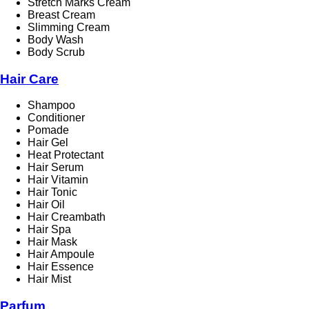
Stretch Marks Cream
Breast Cream
Slimming Cream
Body Wash
Body Scrub
Hair Care
Shampoo
Conditioner
Pomade
Hair Gel
Heat Protectant
Hair Serum
Hair Vitamin
Hair Tonic
Hair Oil
Hair Creambath
Hair Spa
Hair Mask
Hair Ampoule
Hair Essence
Hair Mist
Parfum