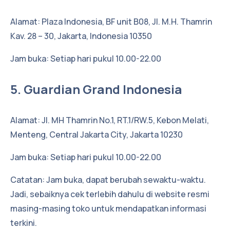
Alamat: Plaza Indonesia, BF unit B08, Jl. M.H. Thamrin
Kav. 28 – 30, Jakarta, Indonesia 10350
Jam buka: Setiap hari pukul 10.00-22.00
5. Guardian Grand Indonesia
Alamat: Jl. MH Thamrin No.1, RT.1/RW.5, Kebon Melati,
Menteng, Central Jakarta City, Jakarta 10230
Jam buka: Setiap hari pukul 10.00-22.00
Catatan: Jam buka, dapat berubah sewaktu-waktu.
Jadi, sebaiknya cek terlebih dahulu di website resmi
masing-masing toko untuk mendapatkan informasi
terkini.