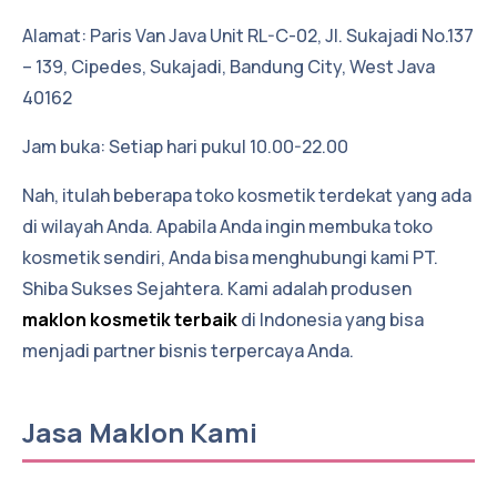
Alamat: Paris Van Java Unit RL-C-02, Jl. Sukajadi No.137
– 139, Cipedes, Sukajadi, Bandung City, West Java
40162
Jam buka: Setiap hari pukul 10.00-22.00
Nah, itulah beberapa toko kosmetik terdekat yang ada
di wilayah Anda. Apabila Anda ingin membuka toko
kosmetik sendiri, Anda bisa menghubungi kami PT.
Shiba Sukses Sejahtera. Kami adalah produsen
maklon kosmetik terbaik
di Indonesia yang bisa
menjadi partner bisnis terpercaya Anda.
Jasa Maklon Kami