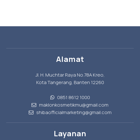
Alamat
Jl. H. Muchtar Raya No.78A Kreo,
Kota Tangerang, Banten 12260
0851 8612 1000
maklonkosmetikmu@gmail.com
shibaofficialmarketing@gmail.com
Layanan