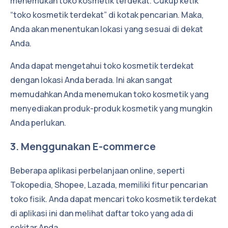
menemukan toko kosmetik terdekat. Cukup ketik
“toko kosmetik terdekat” di kotak pencarian. Maka,
Anda akan menentukan lokasi yang sesuai di dekat
Anda.
Anda dapat mengetahui toko kosmetik terdekat
dengan lokasi Anda berada. Ini akan sangat
memudahkan Anda menemukan toko kosmetik yang
menyediakan produk-produk kosmetik yang mungkin
Anda perlukan.
3. Menggunakan E-commerce
Beberapa aplikasi perbelanjaan online, seperti
Tokopedia, Shopee, Lazada, memiliki fitur pencarian
toko fisik. Anda dapat mencari toko kosmetik terdekat
di aplikasi ini dan melihat daftar toko yang ada di
sekitar Anda.