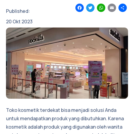
Facebook
Twitter
WhatsApp
Email
Sh
Published:
20
Okt
2023
Toko kosmetik terdekat bisa menjadi solusi Anda
untuk mendapatkan produk yang dibutuhkan. Karena
kosmetik adalah produk yang digunakan oleh wanita