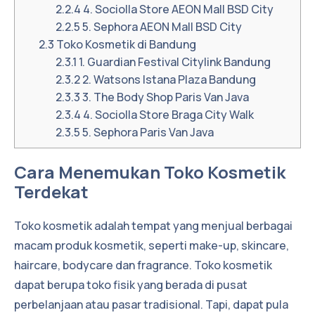
2.2.4
4. Sociolla Store AEON Mall BSD City
2.2.5
5. Sephora AEON Mall BSD City
2.3
Toko Kosmetik di Bandung
2.3.1
1. Guardian Festival Citylink Bandung
2.3.2
2. Watsons Istana Plaza Bandung
2.3.3
3. The Body Shop Paris Van Java
2.3.4
4. Sociolla Store Braga City Walk
2.3.5
5. Sephora Paris Van Java
Cara Menemukan Toko Kosmetik
Terdekat
Toko kosmetik adalah tempat yang menjual berbagai
macam produk kosmetik, seperti make-up, skincare,
haircare, bodycare dan fragrance. Toko kosmetik
dapat berupa toko fisik yang berada di pusat
perbelanjaan atau pasar tradisional. Tapi, dapat pula