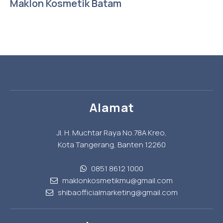
Maklon Kosmetik Batam
Alamat
Jl. H. Muchtar Raya No.78A Kreo,
Kota Tangerang, Banten 12260
0851 8612 1000
maklonkosmetikmu@gmail.com
shibaofficialmarketing@gmail.com