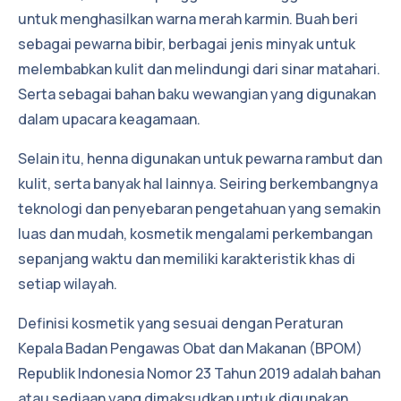
untuk menghasilkan warna merah karmin. Buah beri
sebagai pewarna bibir, berbagai jenis minyak untuk
melembabkan kulit dan melindungi dari sinar matahari.
Serta sebagai bahan baku wewangian yang digunakan
dalam upacara keagamaan.
Selain itu, henna digunakan untuk pewarna rambut dan
kulit, serta banyak hal lainnya. Seiring berkembangnya
teknologi dan penyebaran pengetahuan yang semakin
luas dan mudah, kosmetik mengalami perkembangan
sepanjang waktu dan memiliki karakteristik khas di
setiap wilayah.
Definisi kosmetik yang sesuai dengan Peraturan
Kepala Badan Pengawas Obat dan Makanan (BPOM)
Republik Indonesia Nomor 23 Tahun 2019 adalah bahan
atau sediaan yang dimaksudkan untuk digunakan