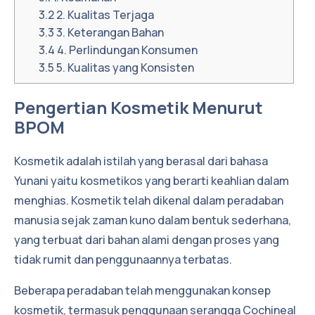
3.2
2. Kualitas Terjaga
3.3
3. Keterangan Bahan
3.4
4. Perlindungan Konsumen
3.5
5. Kualitas yang Konsisten
Pengertian Kosmetik Menurut
BPOM
Kosmetik adalah istilah yang berasal dari bahasa
Yunani yaitu kosmetikos yang berarti keahlian dalam
menghias. Kosmetik telah dikenal dalam peradaban
manusia sejak zaman kuno dalam bentuk sederhana,
yang terbuat dari bahan alami dengan proses yang
tidak rumit dan penggunaannya terbatas.
Beberapa peradaban telah menggunakan konsep
kosmetik, termasuk penggunaan serangga Cochineal