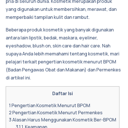
pria di seluruh dunia. Kosmetik merupakan produk
yang digunakan untuk membersihkan, merawat, dan
memperbaiki tampilan kulit dan rambut.
Beberapa produk kosmetik yang banyak digunakan
antara lain lipstik, bedak, maskara, eyeliner,
eyeshadow, blush on, skin care dan hair care. Nah
supaya Anda lebih memahami tentang kosmetik, mari
pelajari terkait pengertian kosmetik menurut BPOM
(Badan Pengawas Obat dan Makanan) dan Permenkes
di artikel ini.
Daftar Isi
1
Pengertian Kosmetik Menurut BPOM
2
Pengertian Kosmetik Menurut Permenkes
3
Alasan Harus Menggunakan Kosmetik Ber-BPOM
3.1
1. Keamanan