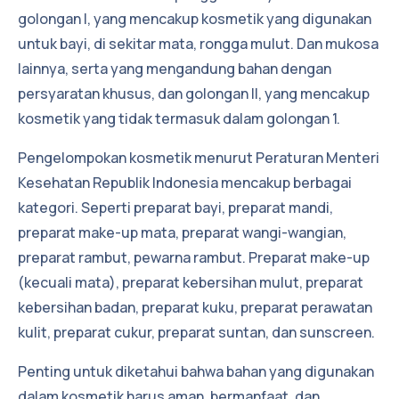
golongan I, yang mencakup kosmetik yang digunakan
untuk bayi, di sekitar mata, rongga mulut. Dan mukosa
lainnya, serta yang mengandung bahan dengan
persyaratan khusus, dan golongan II, yang mencakup
kosmetik yang tidak termasuk dalam golongan 1.
Pengelompokan kosmetik menurut Peraturan Menteri
Kesehatan Republik Indonesia mencakup berbagai
kategori. Seperti preparat bayi, preparat mandi,
preparat make-up mata, preparat wangi-wangian,
preparat rambut, pewarna rambut. Preparat make-up
(kecuali mata), preparat kebersihan mulut, preparat
kebersihan badan, preparat kuku, preparat perawatan
kulit, preparat cukur, preparat suntan, dan sunscreen.
Penting untuk diketahui bahwa bahan yang digunakan
dalam kosmetik harus aman, bermanfaat, dan