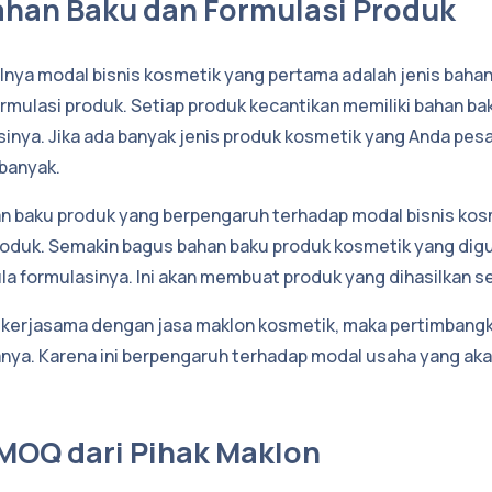
Bahan Baku dan Formulasi Produk
ilnya modal bisnis kosmetik yang pertama adalah jenis baha
rmulasi produk. Setiap produk kecantikan memiliki bahan b
inya. Jika ada banyak jenis produk kosmetik yang Anda pes
 banyak.
an baku produk yang berpengaruh terhadap modal bisnis ko
roduk. Semakin bagus bahan baku produk kosmetik yang dig
la formulasinya. Ini akan membuat produk yang dihasilkan se
ekerjasama dengan jasa maklon kosmetik, maka pertimbang
nya. Karena ini berpengaruh terhadap modal usaha yang aka
 MOQ dari Pihak Maklon