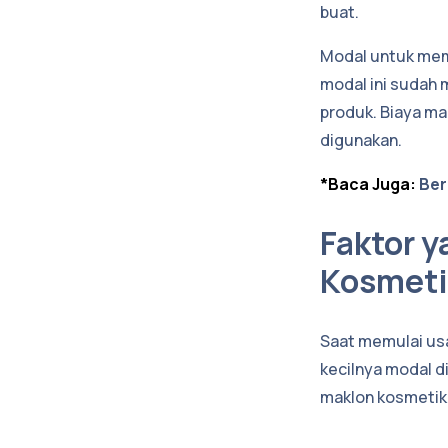
buat.
Modal untuk memb
modal ini sudah 
produk. Biaya mak
digunakan.
*Baca Juga:
Ber
Faktor 
Kosmeti
Saat memulai usa
kecilnya modal d
maklon kosmetik