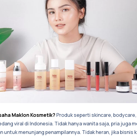
saha Maklon Kosmetik?
Produk seperti skincare, bodycare, 
edang viral di Indonesia. Tidak hanya wanita saja, pria jug
n untuk menunjang penampilannya. Tidak heran, jika bisnis