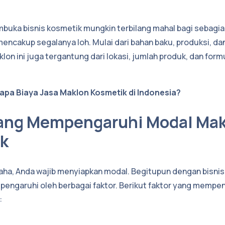
uka bisnis kosmetik mungkin terbilang mahal bagi sebagian
mencakup segalanya loh. Mulai dari bahan baku, produksi, da
lon ini juga tergantung dari lokasi, jumlah produk, dan form
apa Biaya Jasa Maklon Kosmetik di Indonesia?
yang Mempengaruhi Modal Ma
k
ha, Anda wajib menyiapkan modal. Begitupun dengan bisnis
ipengaruhi oleh berbagai faktor. Berikut faktor yang mempe
: