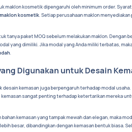
uk maklon kosmetik dipengaruhi oleh minimum order. Syar
maklon kosmetik
. Setiap perusahaan maklon menyediakan
ntuk tanya paket MOQ sebelum melakukan maklon. Dengan be
al yang dimiliki. Jika modal yang Anda miliki terbatas, mak
ndah
.
 yang Digunakan untuk Desain Ke
uk desain kemasan juga berpengaruh terhadap modal usaha.
 kemasan sangat penting terhadap ketertarikan mereka un
ih bahan kemasan yang tampak mewah dan elegan, maka mod
 lebih besar, dibandingkan dengan kemasan bentuk biasa. Sela