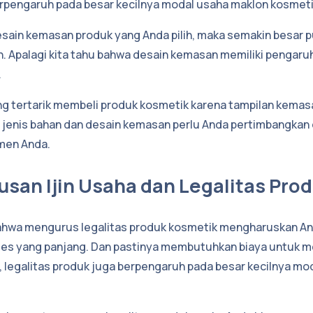
rpengaruh pada besar kecilnya modal usaha maklon kosmeti
sain kemasan produk yang Anda pilih, maka semakin besar p
n. Apalagi kita tahu bahwa desain kemasan memiliki pengaru
.
g tertarik membeli produk kosmetik karena tampilan kemas
or jenis bahan dan desain kemasan perlu Anda pertimbangkan
men Anda.
usan Ijin Usaha dan Legalitas Pro
ahwa mengurus legalitas produk kosmetik mengharuskan A
ses yang panjang. Dan pastinya membutuhkan biaya untuk m
, legalitas produk juga berpengaruh pada besar kecilnya mo