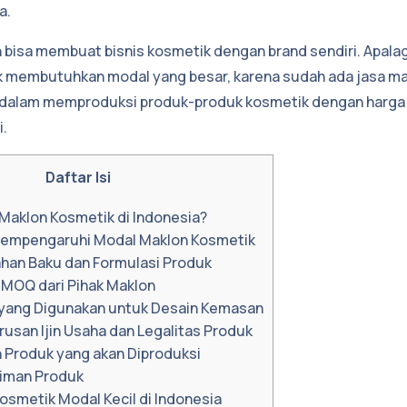
a.
n bisa membuat bisnis kosmetik dengan brand sendiri. Apalagi
ak membutuhkan modal yang besar, karena sudah ada jasa m
dalam memproduksi produk-produk kosmetik dengan harga
i.
Daftar Isi
Maklon Kosmetik di Indonesia?
Mempengaruhi Modal Maklon Kosmetik
Bahan Baku dan Formulasi Produk
 MOQ dari Pihak Maklon
 yang Digunakan untuk Desain Kemasan
usan Ijin Usaha dan Legalitas Produk
 Produk yang akan Diproduksi
riman Produk
osmetik Modal Kecil di Indonesia