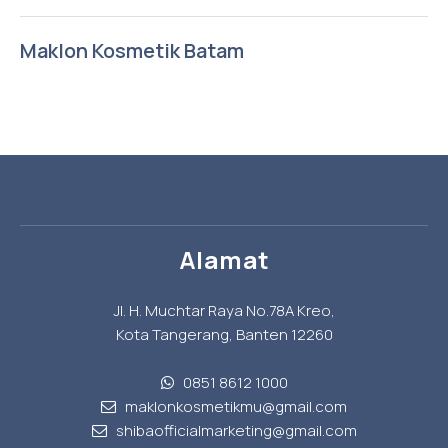
Maklon Kosmetik Batam
Alamat
Jl. H. Muchtar Raya No.78A Kreo,
Kota Tangerang, Banten 12260
0851 8612 1000
maklonkosmetikmu@gmail.com
shibaofficialmarketing@gmail.com