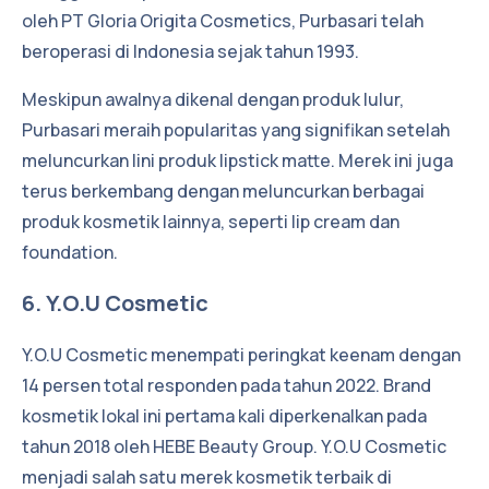
oleh PT Gloria Origita Cosmetics, Purbasari telah
beroperasi di Indonesia sejak tahun 1993.
Meskipun awalnya dikenal dengan produk lulur,
Purbasari meraih popularitas yang signifikan setelah
meluncurkan lini produk lipstick matte. Merek ini juga
terus berkembang dengan meluncurkan berbagai
produk kosmetik lainnya, seperti lip cream dan
foundation.
6. Y.O.U Cosmetic
Y.O.U Cosmetic menempati peringkat keenam dengan
14 persen total responden pada tahun 2022. Brand
kosmetik lokal ini pertama kali diperkenalkan pada
tahun 2018 oleh HEBE Beauty Group. Y.O.U Cosmetic
menjadi salah satu merek kosmetik terbaik di