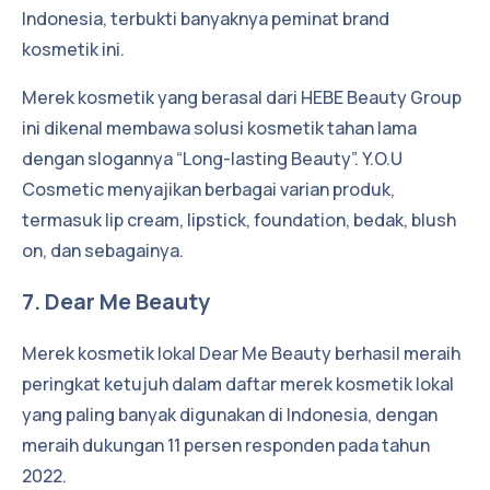
Indonesia, terbukti banyaknya peminat brand
kosmetik ini.
Merek kosmetik yang berasal dari HEBE Beauty Group
ini dikenal membawa solusi kosmetik tahan lama
dengan slogannya “Long-lasting Beauty”. Y.O.U
Cosmetic menyajikan berbagai varian produk,
termasuk lip cream, lipstick, foundation, bedak, blush
on, dan sebagainya.
7. Dear Me Beauty
Merek kosmetik lokal Dear Me Beauty berhasil meraih
peringkat ketujuh dalam daftar merek kosmetik lokal
yang paling banyak digunakan di Indonesia, dengan
meraih dukungan 11 persen responden pada tahun
2022.