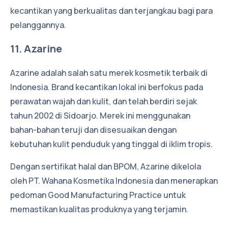
kecantikan yang berkualitas dan terjangkau bagi para
pelanggannya.
11. Azarine
Azarine adalah salah satu merek kosmetik terbaik di
Indonesia. Brand kecantikan lokal ini berfokus pada
perawatan wajah dan kulit, dan telah berdiri sejak
tahun 2002 di Sidoarjo. Merek ini menggunakan
bahan-bahan teruji dan disesuaikan dengan
kebutuhan kulit penduduk yang tinggal di iklim tropis.
Dengan
sertifikat halal dan BPOM
, Azarine dikelola
oleh PT. Wahana Kosmetika Indonesia dan menerapkan
pedoman Good Manufacturing Practice untuk
memastikan kualitas produknya yang terjamin.