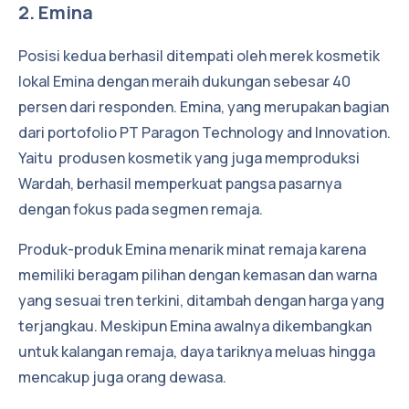
2. Emina
Posisi kedua berhasil ditempati oleh merek kosmetik
lokal Emina dengan meraih dukungan sebesar 40
persen dari responden. Emina, yang merupakan bagian
dari portofolio PT Paragon Technology and Innovation.
Yaitu produsen kosmetik yang juga memproduksi
Wardah, berhasil memperkuat pangsa pasarnya
dengan fokus pada segmen remaja.
Produk-produk Emina menarik minat remaja karena
memiliki beragam pilihan dengan kemasan dan warna
yang sesuai tren terkini, ditambah dengan harga yang
terjangkau. Meskipun Emina awalnya dikembangkan
untuk kalangan remaja, daya tariknya meluas hingga
mencakup juga orang dewasa.