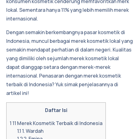
konsumen kosmetik cenderung memfavoritkan merk
lokal. Sementara hanya 11% yang lebih memilih merek
internasional.
Dengan semakin berkembangnya pasar kosmetik di
Indonesia, muncul berbagai merek kosmetik lokal yang
semakin mendapat perhatian di dalam negeri. Kualitas
yang dimiliki oleh sejumlah merek kosmetik lokal
dapat dianggap setara dengan merek-merek
internasional. Penasaran dengan merek kosmetik
terbaik di Indonesia? Yuk simak penjelasannya di
artikel ini!
Daftar Isi
1
11 Merek Kosmetik Terbaik di Indonesia
1.1
1. Wardah
1.2
2. Emina