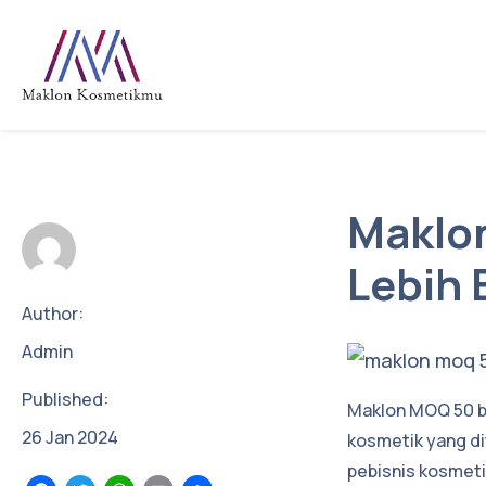
Maklo
Lebih 
Author:
Admin
Published:
Maklon MOQ 50 bi
26
Jan
2024
kosmetik yang d
pebisnis kosmet