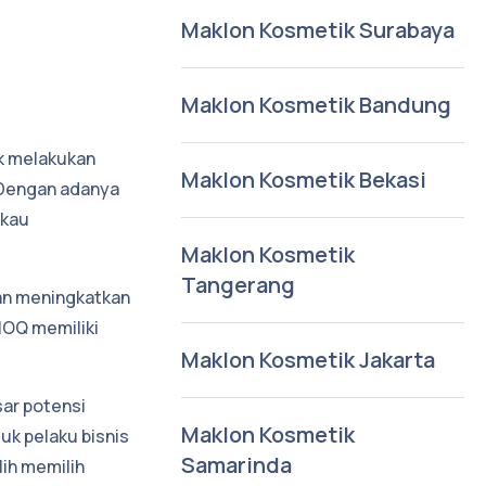
Maklon Kosmetik Surabaya
Maklon Kosmetik Bandung
k melakukan
Maklon Kosmetik Bekasi
Dengan adanya
gkau
Maklon Kosmetik
Tangerang
an meningkatkan
MOQ memiliki
Maklon Kosmetik Jakarta
sar potensi
Maklon Kosmetik
uk pelaku bisnis
Samarinda
ih memilih