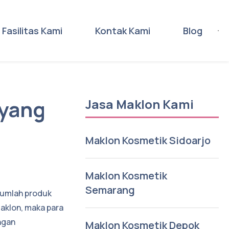
Fasilitas Kami
Kontak Kami
Blog
 yang
Jasa Maklon Kami
Maklon Kosmetik Sidoarjo
Maklon Kosmetik
Semarang
jumlah produk
aklon, maka para
ngan
Maklon Kosmetik Depok