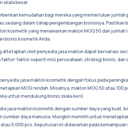
 skala besar.
memberikan kemudahan bagi mereka yang memerlukan jumlah 
tau sedang dalam tahap pengembangan bisnisnya. Pastikan 
klon kosmetik yang menawarkan maklon MOQ 50 dan jumlah l
n bisnis kosmetik Anda.
itetapkan oleh penyedia jasa maklon dapat bervariasi seca
faktor-faktor seperti misi perusahaan, strategi bisnis, dan
penyedia jasa maklon kosmetik dengan fokus pada peningka
enetapkan MOQ rendah. Misalnya, maklon MOQ 50 atau 100 p
ka untuk mendukung bisnis skala kecil.
yedia jasa maklon kosmetik dengan sumber daya yang kuat, bai
n sumber daya manusia. Mungkin memilih untuk menetapkan
s atau 5.000 pcs. Keputusan ini didasarkan pada kemampuan