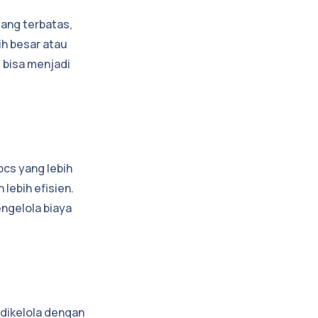
yang terbatas,
ih besar atau
 bisa menjadi
cs yang lebih
lebih efisien.
ngelola biaya
dikelola dengan