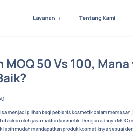
Layanan
Tentang Kami
n MOQ 50 Vs 100, Mana
Baik?
sa menjadi pilihan bagi pebisnis kosmetik dalam memesan 
itetapkan oleh jasa maklon kosmetik. Dengan adanya MOQ m
ik lebih mudah mendapatkan produk kosmetiknya sesuai de