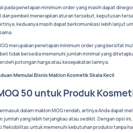
k pada penetapan minimum order yang masih dapat dinegos
 dan pembeli menerapkan aturan tersebut, keputusan terse
 Artinya, keduanya masih dapat berkomunikasi lebih lanjut u
sama.
rd MOQ merupakan penetapan minimum order yang bersifat mutl
mbeli tidak bersedia memenuhi jumlah minimal yang ditetapk
roleh potongan harga atau kesepakatan lainnya.
duan Memulai Bisnis Maklon Kosmetik Skala Kecil
MOQ 50 untuk Produk Kosmet
ermasuk dalam maklon MOQ rendah, artinya Anda dapat me
jumlah yang lebih terjangkau atau sedikit. Dengan opsi ini,
i fleksibilitas untuk memenuhi kebutuhan produksi tanpa h