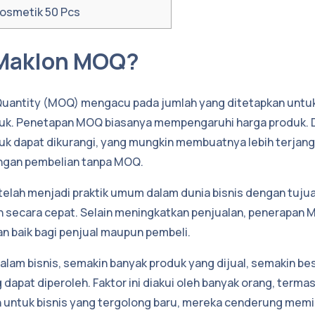
osmetik 50 Pcs
 Maklon MOQ?
uantity (MOQ) mengacu pada jumlah yang ditetapkan untu
k. Penetapan MOQ biasanya mempengaruhi harga produk. 
uk dapat dikurangi, yang mungkin membuatnya lebih terjan
ngan pembelian tanpa MOQ.
elah menjadi praktik umum dalam dunia bisnis dengan tuju
 secara cepat. Selain meningkatkan penjualan, penerapan 
 baik bagi penjual maupun pembeli.
alam bisnis, semakin banyak produk yang dijual, semakin be
dapat diperoleh. Faktor ini diakui oleh banyak orang, termas
untuk bisnis yang tergolong baru, mereka cenderung memil