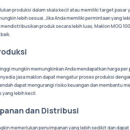
ukan produksi dalam skala kecil atau memiliki target pasar 
ngkin lebih sesuai. Jika Anda memiliki permintaan yang leb
mendistribusikan produk secara lebih luas, Maklon MOQ 100
 baik.
Produksi
tinggi mungkin memungkinkan Anda mendapatkan harga per p
nyedia jasa maklon dapat mengatur proses produksi dengan 
rendah dapat mengurangi risiko keuangan dan membantu me
 yang lebih kecil.
panan dan Distribusi
kin memerlukan penyimpanan yang lebih sedikit dan dapat 