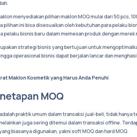
dah.
lon menyediakan pilihan maklon MOQ mulai dari 50 pcs, 10
 pilihan ini bisa disesuaikan oleh kebutuhan para pelaku bisni
 pelaku bisnis baru dalam memesan produk dengan merek 
upakan strategi bisnis yang bertujuan untuk mengoptimalk
ingga operasional bisnis dapat berjalan lancar dan menghas
rat Maklon Kosmetik yang Harus Anda Penuhi
enetapan MOQ
alah praktik umum dalam transaksi jual-beli, tidak hanya 
melainkan juga sering ditemui dalam transaksi offline. Terda
ang biasanya digunakan, yakni soft MOQ dan hard MOQ.