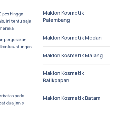
Maklon Kosmetik
0 pcs hingga
Palembang
s. Ini tentu saja
mereka.
Maklon Kosmetik Medan
an pergerakan
ilkan keuntungan
Maklon Kosmetik Malang
Maklon Kosmetik
Balikpapan
terbatas pada
Maklon Kosmetik Batam
pat dua jenis