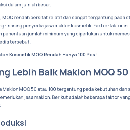
si dalam jumlah besar.
 MOQ rendah bersifat relatif dan sangat tergantung pada s
ng-masing penyedia jasa maklon kosmetik. Faktor-faktor in
am penentuan jumlah minimum yang diperlukan untuk memes
edia tersebut.
lon Kosmetik MOQ Rendah Hanya 100 Pcs!
ng Lebih Baik Maklon MOQ 50
 Maklon MOQ 50 atau 100 tergantung pada kebutuhan dan si
memerlukan jasa maklon. Berikut adalah beberapa faktor yan
:
Produksi