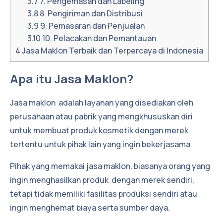
3.7
7. Pengemasan dan Labeling
3.8
8. Pengiriman dan Distribusi
3.9
9. Pemasaran dan Penjualan
3.10
10. Pelacakan dan Pemantauan
4
Jasa Maklon Terbaik dan Terpercaya di Indonesia
Apa itu Jasa Maklon?
Jasa maklon adalah layanan yang disediakan oleh
perusahaan atau pabrik yang mengkhususkan diri
untuk membuat produk kosmetik dengan merek
tertentu untuk pihak lain yang ingin bekerjasama.
Pihak yang memakai jasa maklon, biasanya orang yang
ingin menghasilkan produk dengan merek sendiri,
tetapi tidak memiliki fasilitas produksi sendiri atau
ingin menghemat biaya serta sumber daya.