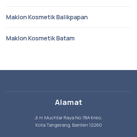
Maklon Kosmetik Balikpapan
Maklon Kosmetik Batam
Alamat
Jl. H. Muchtar Raya No.78A Kreo,
Kota Tangerang, Banten 12260