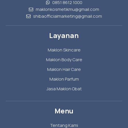
0851 8612 1000
maklonkosmetikmu@gmail.com
shibaofficialmarketing@gmail.com
Layanan
Maklon Skincare
Maklon Body Care
Maklon Hair Care
Maklon Parfum
Jasa Maklon Obat
Menu
Tentang Kami