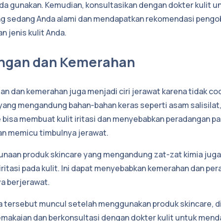
da gunakan. Kemudian, konsultasikan dengan dokter kulit 
ang sedang Anda alami dan mendapatkan rekomendasi pengo
 jenis kulit Anda.
angan dan Kemerahan
an dan kemerahan juga menjadi ciri jerawat karena tidak coc
yang mengandung bahan-bahan keras seperti asam salisilat, 
 bisa membuat kulit iritasi dan menyebabkan peradangan pa
an memicu timbulnya jerawat.
gunaan produk skincare yang mengandung zat-zat kimia jug
i iritasi pada kulit. Ini dapat menyebabkan kemerahan dan p
ya berjerawat.
la tersebut muncul setelah menggunakan produk skincare, d
makaian dan berkonsultasi dengan dokter kulit untuk men