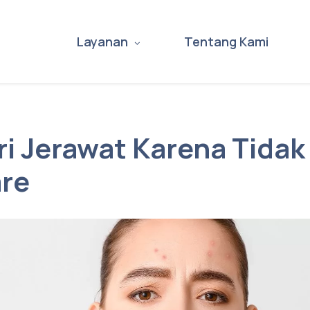
Layanan
Tentang Kami
iri Jerawat Karena Tida
are