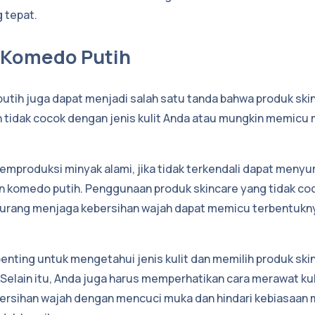
 tepat.
k Komedo Putih
tih juga dapat menjadi salah satu tanda bahwa produk ski
tidak cocok dengan jenis kulit Anda atau mungkin memicu m
 memproduksi minyak alami, jika tidak terkendali dapat menyu
 komedo putih. Penggunaan produk skincare yang tidak coc
kurang menjaga kebersihan wajah dapat memicu terbentukn
 penting untuk mengetahui jenis kulit dan memilih produk sk
. Selain itu, Anda juga harus memperhatikan cara merawat ku
ersihan wajah dengan mencuci muka dan hindari kebiasaa