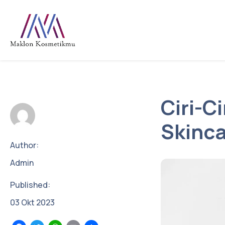
Ciri-C
Skinc
Author:
Admin
Published:
03
Okt
2023