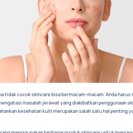
rena tidak cocok skincare bisa bermacam-macam. Anda haru
engatasi masalah jerawat yang diakibatkan penggunaan ski
ankan kesehatan kulit merupakan salah satu hal penting y
orang menggunakan berbagai produk skincare untuk menjaga