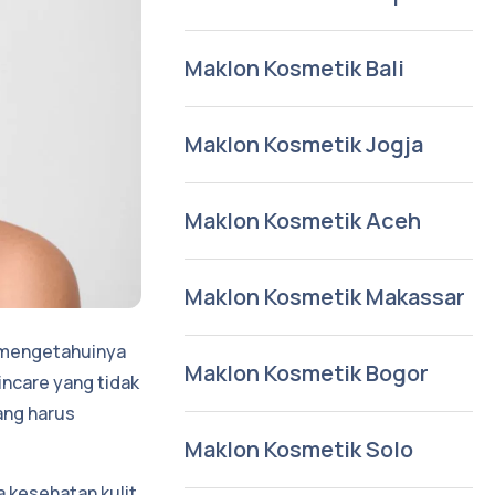
Maklon Kosmetik Bali
Maklon Kosmetik Jogja
Maklon Kosmetik Aceh
Maklon Kosmetik Makassar
s mengetahuinya
Maklon Kosmetik Bogor
ncare yang tidak
ang harus
Maklon Kosmetik Solo
 kesehatan kulit