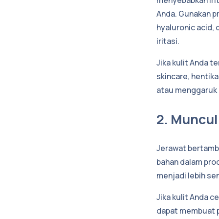
Anda. Gunakan p
hyaluronic acid,
iritasi.
Jika kulit Anda 
skincare, hentik
atau menggaruk k
2. Muncul
Jerawat bertamba
bahan dalam prod
menjadi lebih sen
Jika kulit Anda
dapat membuat pr