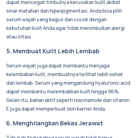
dapat mencegah timbulnya kerusakan kulit akibat
sinar matahari dan hiperpigmentasi. Anda bisa pilih
serum wajah yang bagus dan cocok dengan
kebutuhan kulit Anda agar tidak menimbulkan alergi
atau iritasi.
5. Membuat Kulit Lebih Lembab
Serum wajah juga dapat membantu menjaga
kelembaban kulit, membuatnya terlihat lebih sehat
dan lembab. Serum yang mengandung hyaluronic acid
dapat membantu melembabkan kulit hingga 96%.
Selain itu, bahan aktif seperti niacinamide dan vitamin
E juga dapat memperkuat skin barrier Anda.
6. Menghilangkan Bekas Jerawat
Tahukah Anda bahwa serum wajah tidak hanya