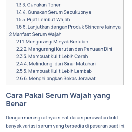
1.3
3. Gunakan Toner
1.4
4. Gunakan Serum Secukupnya
1.5
5. Pijat Lembut Wajah
1.6
6. Lanjutkan dengan Produk Skincare lainnya
2
Manfaat Serum Wajah
2.1
1. Mengurangi Minyak Berlebih
2.2
2. Mengurangi Kerutan dan Penuaan Dini
2.3
3. Membuat Kulit Lebih Cerah
2.4
4. Melindungi dari Sinar Matahari
2.5
5. Membuat Kulit Lebih Lembab
2.6
6. Menghilangkan Bekas Jerawat
Cara Pakai Serum Wajah yang
Benar
Dengan meningkatnya minat dalam perawatan kulit,
banyak variasi serum yang tersedia di pasaran saat ini.