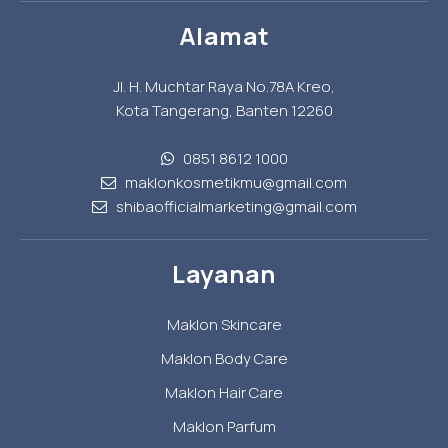
Alamat
Jl. H. Muchtar Raya No.78A Kreo,
Kota Tangerang, Banten 12260
0851 8612 1000
maklonkosmetikmu@gmail.com
shibaofficialmarketing@gmail.com
Layanan
Maklon Skincare
Maklon Body Care
Maklon Hair Care
Maklon Parfum