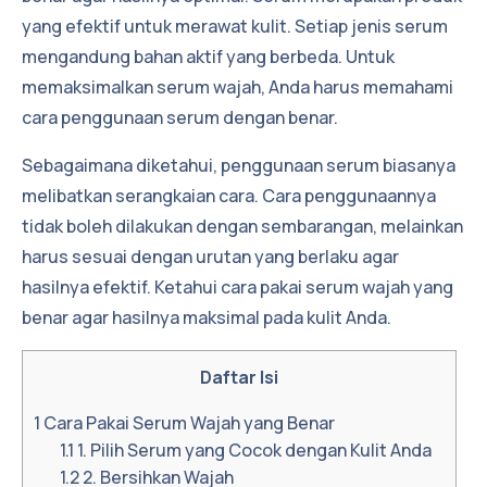
yang efektif untuk merawat kulit. Setiap jenis serum
mengandung bahan aktif yang berbeda. Untuk
memaksimalkan serum wajah, Anda harus memahami
cara penggunaan serum dengan benar.
Sebagaimana diketahui, penggunaan serum biasanya
melibatkan serangkaian cara. Cara penggunaannya
tidak boleh dilakukan dengan sembarangan, melainkan
harus sesuai dengan urutan yang berlaku agar
hasilnya efektif. Ketahui cara pakai serum wajah yang
benar agar hasilnya maksimal pada kulit Anda.
Daftar Isi
1
Cara Pakai Serum Wajah yang Benar
1.1
1. Pilih Serum yang Cocok dengan Kulit Anda
1.2
2. Bersihkan Wajah