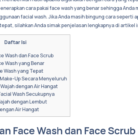
menerapkan cara pakai face wash yang benar sehingga Anda
ggunaan facial wash. Jika Anda masih bingung cara seperti
tepat, silahkan Anda simak penjelasan lengkapnya di artikel i
Daftar Isi
e Wash dan Face Scrub
ce Wash yang Benar
ace Wash yang Tepat
 Make-Up Secara Menyeluruh
 Wajah dengan Air Hangat
 Facial Wash Secukupnya
 Wajah dengan Lembut
dengan Air Hangat
an Face Wash dan Face Scrub