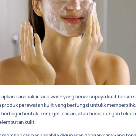
apkan cara pakai face wash yang benar supaya kulit bersih s
 produk perawatan kulit yang berfungsi untukk membersihk
 berbagai bentuk, krim, gel, cairan, atau busa, dengan tekst
lembutan kulit.
t memberikan hasil apabila digunakan dengan cara yang tepa