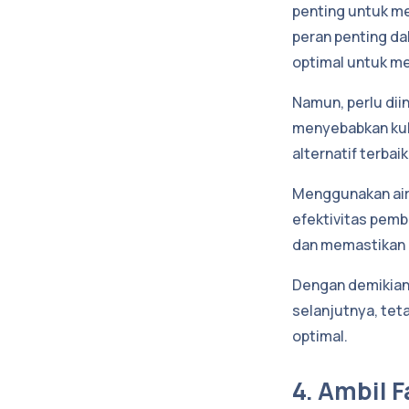
penting untuk me
peran penting da
optimal untuk m
Namun, perlu diin
menyebabkan kuli
alternatif terba
Menggunakan air
efektivitas pemb
dan memastikan b
Dengan demikian,
selanjutnya, te
optimal.
4. Ambil 