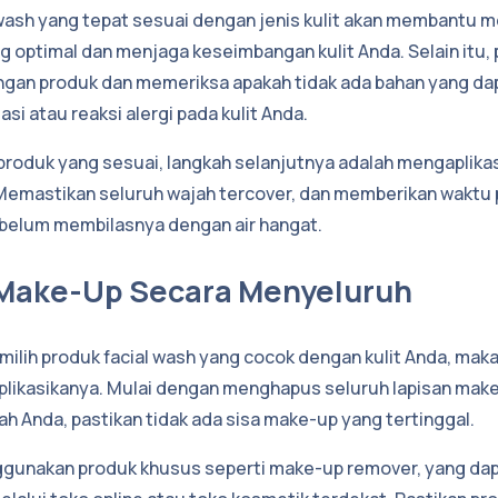
 wash yang tepat sesuai dengan jenis kulit akan membantu m
 optimal dan menjaga keseimbangan kulit Anda. Selain itu, 
an produk dan memeriksa apakah tidak ada bahan yang da
si atau reaksi alergi pada kulit Anda.
produk yang sesuai, langkah selanjutnya adalah mengaplikas
emastikan seluruh wajah tercover, dan memberikan waktu p
ebelum membilasnya dengan air hangat.
 Make-Up Secara Menyeluruh
ilih produk facial wash yang cocok dengan kulit Anda, maka
plikasikanya. Mulai dengan menghapus seluruh lapisan mak
h Anda, pastikan tidak ada sisa make-up yang tertinggal.
gunakan produk khusus seperti make-up remover, yang dapa