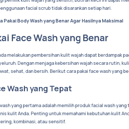
penggunaan facial scrub tidak disarankan setiap hari.
a Pakai Body Wash yang Benar Agar Hasilnya Maksimal
kai Face Wash yang Benar
Anda melakukan pembersihan kulit wajah dapat berdampak p
yeluruh. Dengan menjaga kebersihan wajah secara rutin, kul
rawat, sehat, dan bersih. Berikut cara pakai face wash yang be
Face Wash yang Tepat
l wash yang pertama adalah memilih produk facial wash yang t
nis kulit Anda. Penting untuk memahami kebutuhan kulit And
kering, kombinasi, atau sensitif.