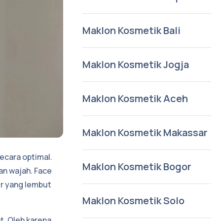
Maklon Kosmetik Bali
Maklon Kosmetik Jogja
Maklon Kosmetik Aceh
Maklon Kosmetik Makassar
ecara optimal.
Maklon Kosmetik Bogor
an wajah. Face
ur yang lembut
Maklon Kosmetik Solo
t. Oleh karena