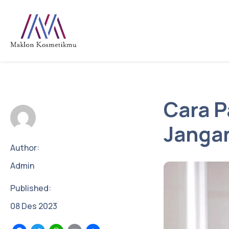
Cara P
Jangan
Author:
Admin
Published:
08
Des
2023