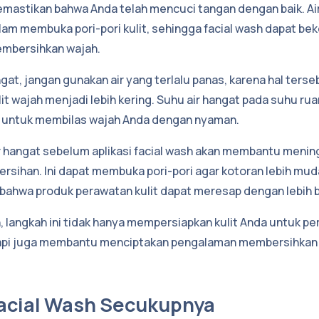
mastikan bahwa Anda telah mencuci tangan dengan baik. Air
lam membuka pori-pori kulit, sehingga facial wash dapat bek
embersihkan wajah.
gat, jangan gunakan air yang terlalu panas, karena hal ters
t wajah menjadi lebih kering. Suhu air hangat pada suhu ru
ik untuk membilas wajah Anda dengan nyaman.
 hangat sebelum aplikasi facial wash akan membantu menin
ersihan. Ini dapat membuka pori-pori agar kotoran lebih mud
ahwa produk perawatan kulit dapat meresap dengan lebih b
 langkah ini tidak hanya mempersiapkan kulit Anda untuk p
tapi juga membantu menciptakan pengalaman membersihkan
Facial Wash Secukupnya