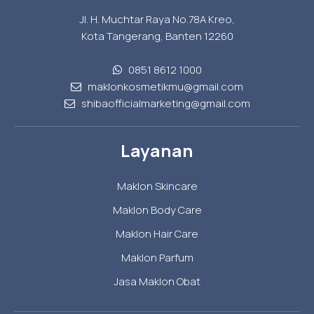
Jl. H. Muchtar Raya No.78A Kreo,
Kota Tangerang, Banten 12260
0851 8612 1000
maklonkosmetikmu@gmail.com
shibaofficialmarketing@gmail.com
Layanan
Maklon Skincare
Maklon Body Care
Maklon Hair Care
Maklon Parfum
Jasa Maklon Obat