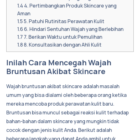
1.4
4. Pertimbangkan Produk Skincare yang
Aman
1.5
5. Patuhi Rutinitas Perawatan Kulit
1.6
6. Hindari Sentuhan Wajah yang Berlebihan
1.7
7. Berikan Waktu untuk Pemulihan
1.8
8. Konsultasikan dengan Ahli Kulit
Inilah Cara Mencegah Wajah
Bruntusan Akibat Skincare
Wajah bruntusan akibat skincare adalah masalah
umum yang bisa dialami oleh beberapa orang ketika
mereka mencoba produk perawatan kulit baru.
Bruntusan bisa muncul sebagai reaksi kulit terhadap
bahan-bahan dalam skincare yang mungkin tidak
cocok dengan jenis kulit Anda. Berikut adalah
beberapa langkah yang dapat Anda ambil untuk