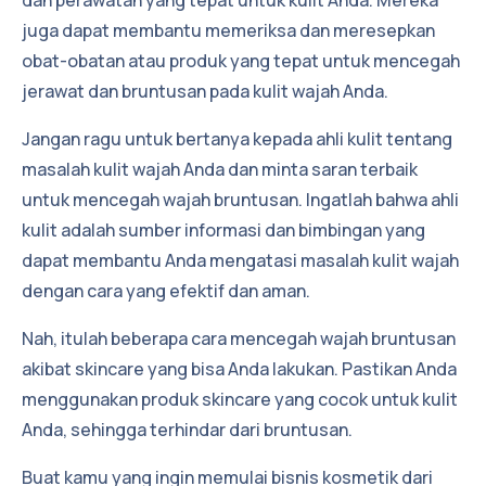
dan perawatan yang tepat untuk kulit Anda. Mereka
juga dapat membantu memeriksa dan meresepkan
obat-obatan atau produk yang tepat untuk mencegah
jerawat dan bruntusan pada kulit wajah Anda.
Jangan ragu untuk bertanya kepada ahli kulit tentang
masalah kulit wajah Anda dan minta saran terbaik
untuk mencegah wajah bruntusan. Ingatlah bahwa ahli
kulit adalah sumber informasi dan bimbingan yang
dapat membantu Anda mengatasi masalah kulit wajah
dengan cara yang efektif dan aman.
Nah, itulah beberapa cara mencegah wajah bruntusan
akibat skincare yang bisa Anda lakukan. Pastikan Anda
menggunakan produk skincare yang cocok untuk kulit
Anda, sehingga terhindar dari bruntusan.
Buat kamu yang ingin
memulai bisnis kosmetik dari