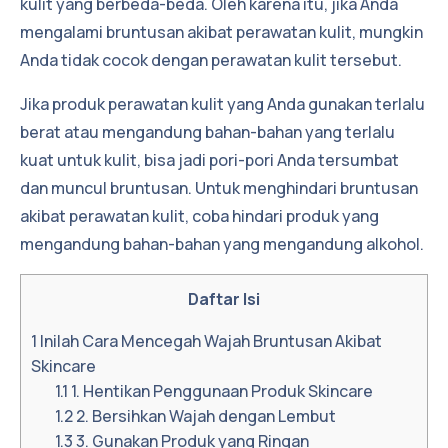
kulit yang berbeda-beda. Oleh karena itu, jika Anda
mengalami bruntusan akibat perawatan kulit, mungkin
Anda tidak cocok dengan perawatan kulit tersebut.
Jika produk perawatan kulit yang Anda gunakan terlalu
berat atau mengandung bahan-bahan yang terlalu
kuat untuk kulit, bisa jadi pori-pori Anda tersumbat
dan muncul bruntusan. Untuk menghindari bruntusan
akibat perawatan kulit, coba hindari produk yang
mengandung bahan-bahan yang mengandung alkohol.
Daftar Isi
1
Inilah Cara Mencegah Wajah Bruntusan Akibat
Skincare
1.1
1. Hentikan Penggunaan Produk Skincare
1.2
2. Bersihkan Wajah dengan Lembut
1.3
3. Gunakan Produk yang Ringan